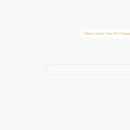
Taylor Swift Brasil
Selena Gomez Fans For Chang