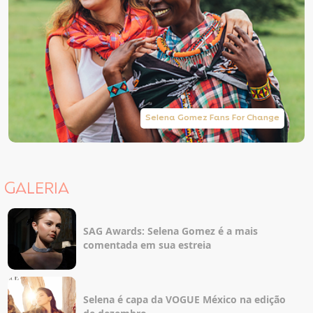
Selena Gomez Fans For Change
GALERIA
SAG Awards: Selena Gomez é a mais
comentada em sua estreia
Selena é capa da VOGUE México na edição