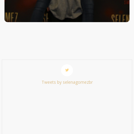
Tweets by selenagomezbr