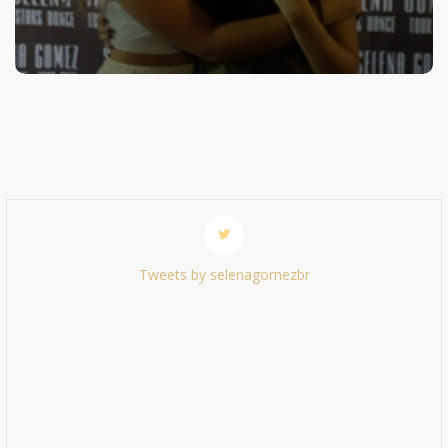
Tweets by selenagomezbr