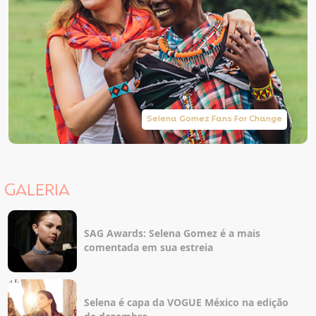
Selena Gomez Fans For Change
GALERIA
SAG Awards: Selena Gomez é a mais
comentada em sua estreia
Selena é capa da VOGUE México na edição