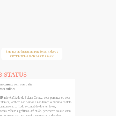
Siga-nos no Instagram para fotos, vídeos e
entretenimento sobre Selena e o site
B
STATUS
 em
contato
com nosso site
ntes online:
BR
não é afiliado de Selena Gomez, seus parentes ou seus
entantes, também não somos e não temos o mínimo contato
cantora e atriz. Todo o conteúdo do site, fotos,
ações, vídeos e gráficos, até então, pertencem ao site, caso
como provar ser de sua autoria e queira os devidos