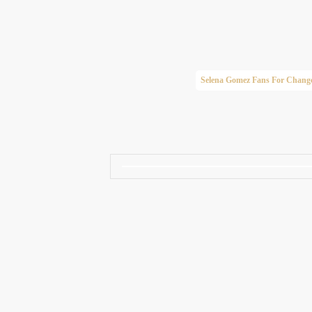
Taylor Swift Brasil
Selena Gomez Fans For Chang