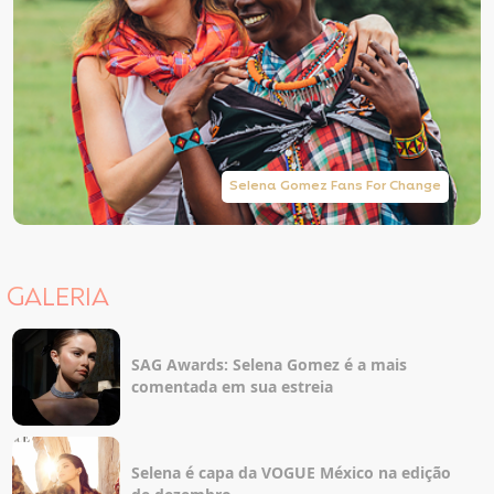
Selena Gomez Fans For Change
GALERIA
SAG Awards: Selena Gomez é a mais
comentada em sua estreia
Selena é capa da VOGUE México na edição