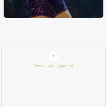
Tweets by selenagomezbr