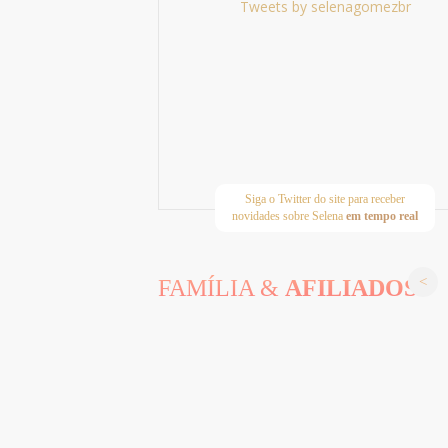
Tweets by selenagomezbr
Siga o Twitter do site para receber
novidades sobre Selena
em tempo real
FAMÍLIA &
AFILIADOS