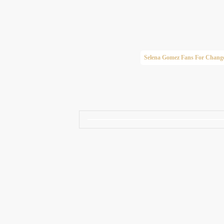
Taylor Swift Brasil
Selena Gomez Fans For Chang