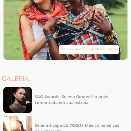
Selena Gomez Fans For Change
GALERIA
SAG Awards: Selena Gomez é a mais
comentada em sua estreia
Selena é capa da VOGUE México na edição