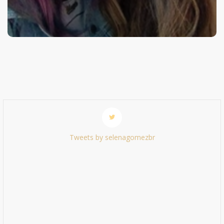
Tweets by selenagomezbr