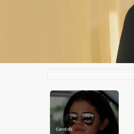
Candids