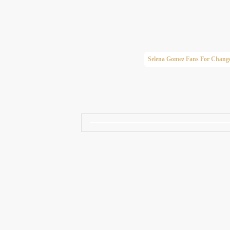
Taylor Swift Brasil
Selena Gomez Fans For Chang