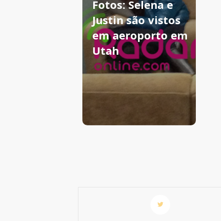
Fotos: Selena e
Justin são vistos
em aeroporto em
Utah