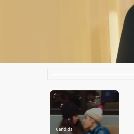
Candids