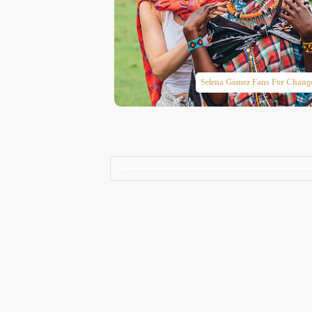
Taylor Swift Brasil
Selena Gomez Fans For Chang