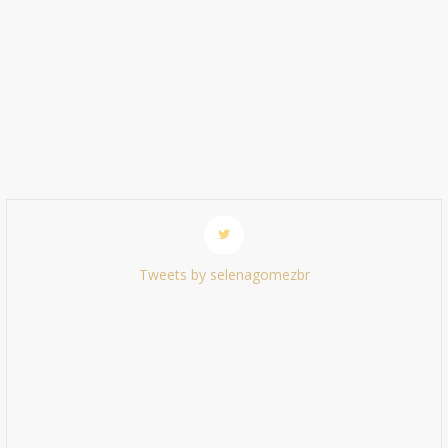
Tweets by selenagomezbr