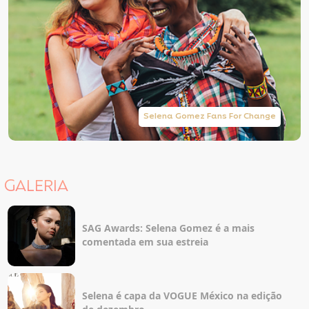
Selena Gomez Fans For Change
GALERIA
SAG Awards: Selena Gomez é a mais
comentada em sua estreia
Selena é capa da VOGUE México na edição