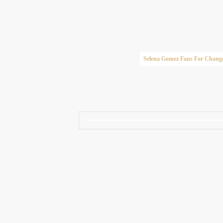
Taylor Swift Brasil
Selena Gomez Fans For Chang