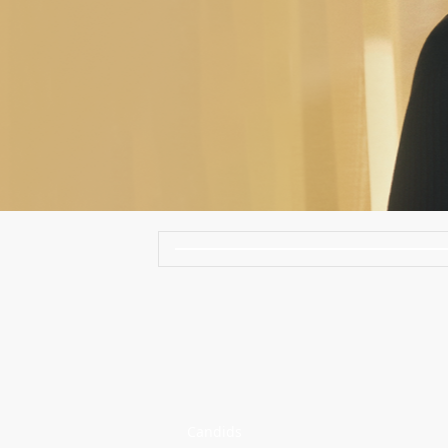
Candids