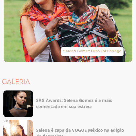
Selena Gomez Fans For Change
GALERIA
SAG Awards: Selena Gomez é a mais
comentada em sua estreia
Selena é capa da VOGUE México na edição