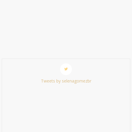
Tweets by selenagomezbr