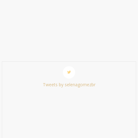
Tweets by selenagomezbr