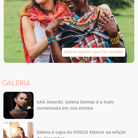
Selena Gomez Fans For Change
GALERIA
SAG Awards: Selena Gomez é a mais
comentada em sua estreia
Selena é capa da VOGUE México na edição