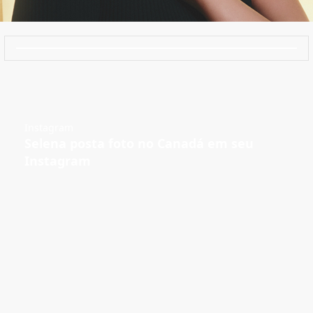
Instagram
Selena posta foto no Canadá em seu
Instagram