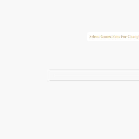
Taylor Swift Brasil
Selena Gomez Fans For Chang