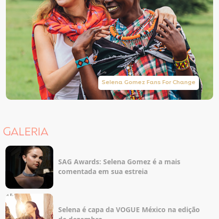
Selena Gomez Fans For Change
GALERIA
SAG Awards: Selena Gomez é a mais
comentada em sua estreia
Selena é capa da VOGUE México na edição