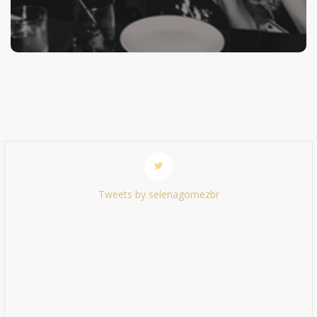
Tweets by selenagomezbr