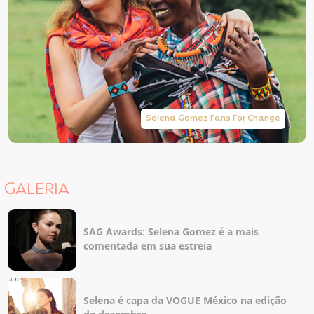
Selena Gomez Fans For Change
GALERIA
SAG Awards: Selena Gomez é a mais
comentada em sua estreia
Selena é capa da VOGUE México na edição