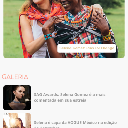
Selena Gomez Fans For Change
GALERIA
SAG Awards: Selena Gomez é a mais
comentada em sua estreia
Selena é capa da VOGUE México na edição