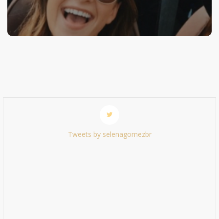
Tweets by selenagomezbr