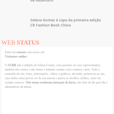
de dezembro
Selena Gomez é capa da primeira edição
CR Fashion Book China
WEB
STATUS
Entre em
contato
com nosso site
Visitantes online:
O
SGBR
não é afiliado de Selena Gomez, seus parentes ou seus representantes,
também não somos e não temos o mínimo contato com a cantora e atriz. Todo o
conteúdo do site, fotos, informações, vídeos e gráficos, até então, pertencem ao site,
caso tenha como provar ser de sua autoria e queira os devidos créditos, entre em
contato conosco.
Não temos nenhuma intenção de lucro,
site feito de fãs para fãs e
admiradores da artista.