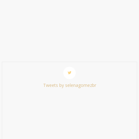
Tweets by selenagomezbr