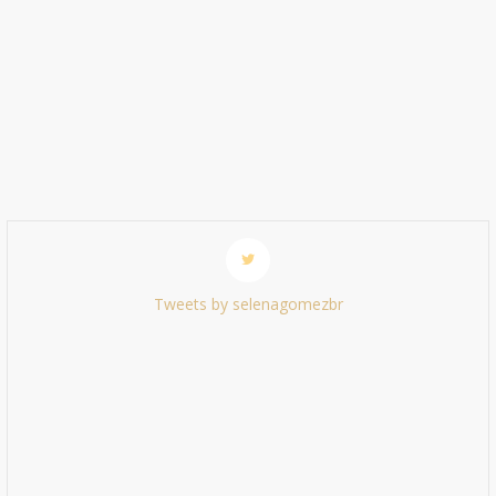
Tweets by selenagomezbr