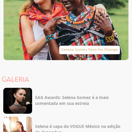
Selena Gomez Fans For Change
GALERIA
SAG Awards: Selena Gomez é a mais
comentada em sua estreia
Selena é capa da VOGUE México na edição