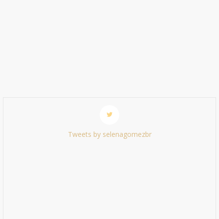
Tweets by selenagomezbr