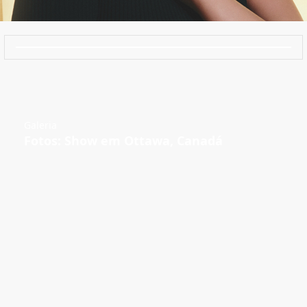
Galeria
Fotos: Show em Ottawa, Canadá