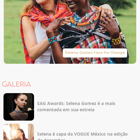
Selena Gomez Fans For Change
GALERIA
SAG Awards: Selena Gomez é a mais
comentada em sua estreia
Selena é capa da VOGUE México na edição