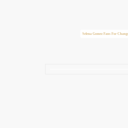
Taylor Swift Brasil
Selena Gomez Fans For Chang