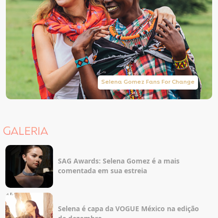
Selena Gomez Fans For Change
GALERIA
SAG Awards: Selena Gomez é a mais
comentada em sua estreia
Selena é capa da VOGUE México na edição