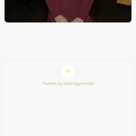
Tweets by selenagomezbr