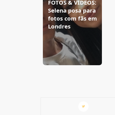
FOTOS & VÍDEOS:
Selena posa para
fotos com fãs em
Londres