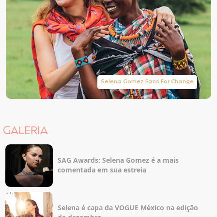
Selena Gomez Fans For Change
GALERIA
SAG Awards: Selena Gomez é a mais
comentada em sua estreia
Selena é capa da VOGUE México na edição