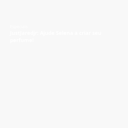
Especiais
JustJaredjr: Ajude Selena a criar seu
perfume!