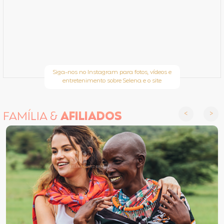
Siga-nos no Instagram para fotos, vídeos e
entretenimento sobre Selena e o site
FAMÍLIA &
AFILIADOS