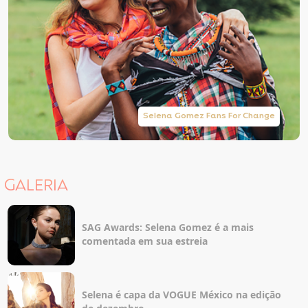
Selena Gomez Fans For Change
GALERIA
SAG Awards: Selena Gomez é a mais
comentada em sua estreia
Selena é capa da VOGUE México na edição