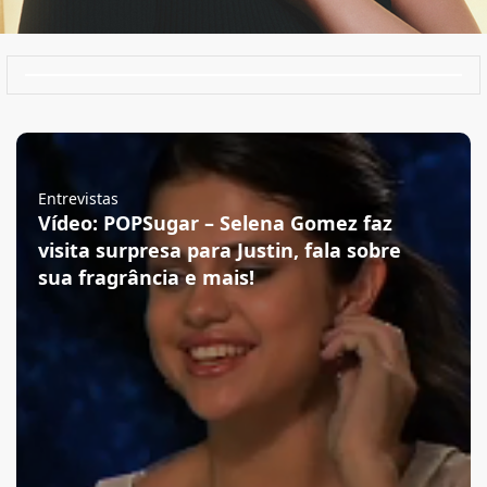
Entrevistas
Vídeo: POPSugar – Selena Gomez faz
visita surpresa para Justin, fala sobre
sua fragrância e mais!