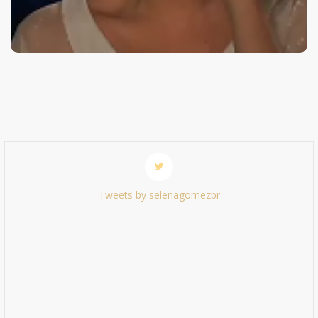
Tweets by selenagomezbr