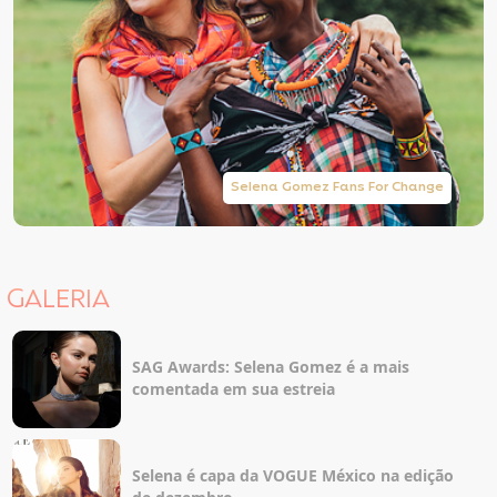
Selena Gomez Fans For Change
GALERIA
SAG Awards: Selena Gomez é a mais
comentada em sua estreia
Selena é capa da VOGUE México na edição