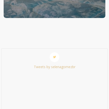
Tweets by selenagomezbr