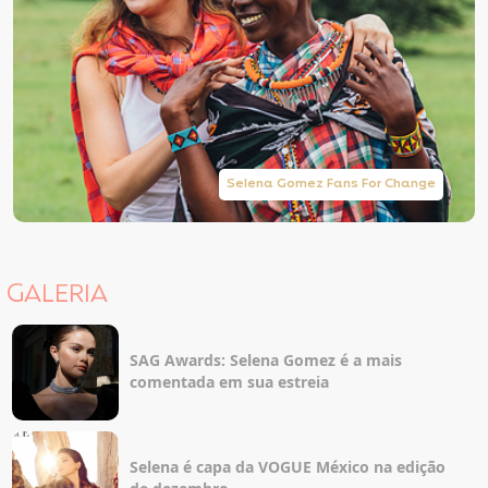
Selena Gomez Fans For Change
GALERIA
SAG Awards: Selena Gomez é a mais
comentada em sua estreia
Selena é capa da VOGUE México na edição