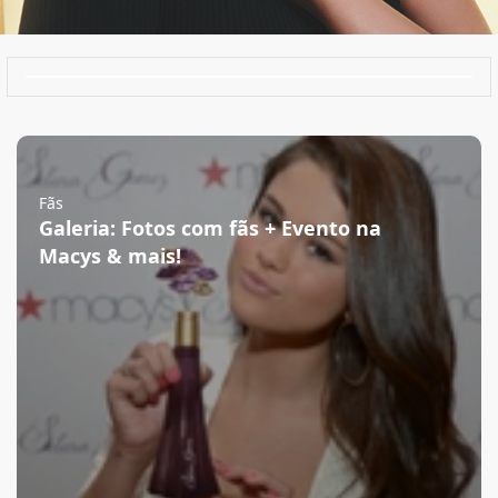
Fãs
Galeria: Fotos com fãs + Evento na
Macys & mais!