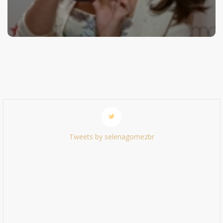
Tweets by selenagomezbr