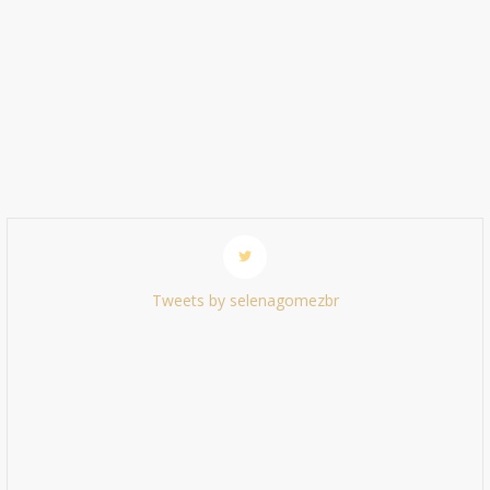
Tweets by selenagomezbr