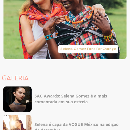
Selena Gomez Fans For Change
GALERIA
SAG Awards: Selena Gomez é a mais
comentada em sua estreia
Selena é capa da VOGUE México na edição