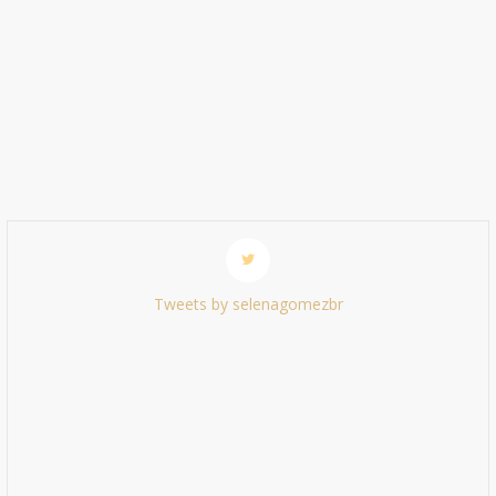
Tweets by selenagomezbr