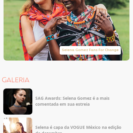
Selena Gomez Fans For Change
GALERIA
SAG Awards: Selena Gomez é a mais
comentada em sua estreia
Selena é capa da VOGUE México na edição