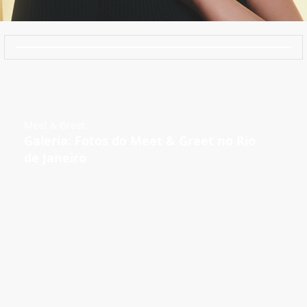
Meet & Greet
Galeria: Fotos do Meet & Greet no Rio
de Janeiro