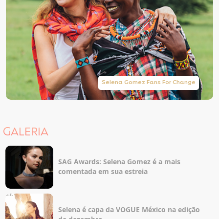
Selena Gomez Fans For Change
GALERIA
SAG Awards: Selena Gomez é a mais
comentada em sua estreia
Selena é capa da VOGUE México na edição