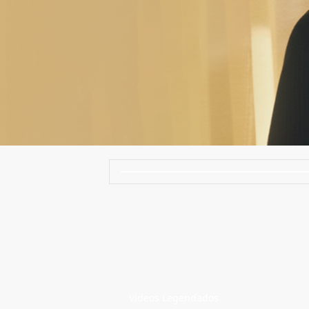
Vídeos Legendados