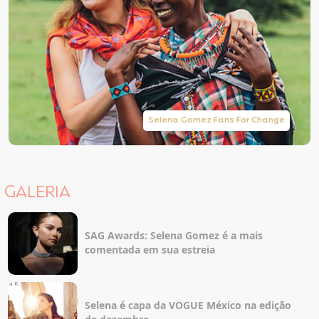
Selena Gomez Fans For Change
GALERIA
SAG Awards: Selena Gomez é a mais
comentada em sua estreia
Selena é capa da VOGUE México na edição