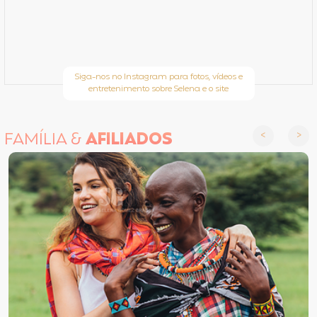
Siga-nos no Instagram para fotos, vídeos e
entretenimento sobre Selena e o site
FAMÍLIA &
AFILIADOS