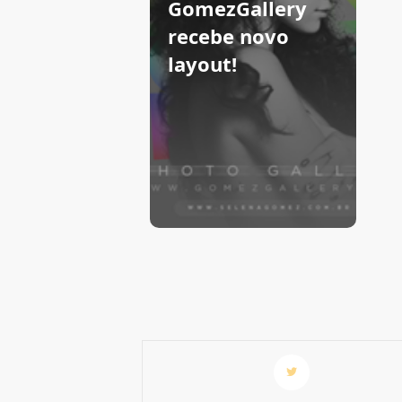
GomezGallery
recebe novo
layout!