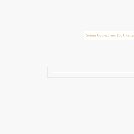
Taylor Swift Brasil
Selena Gomez Fans For Chang