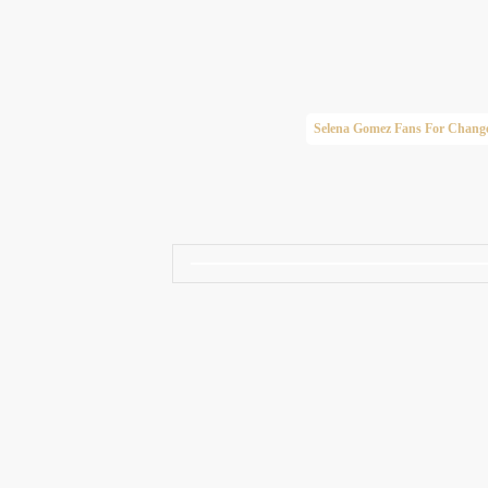
Taylor Swift Brasil
Selena Gomez Fans For Chang