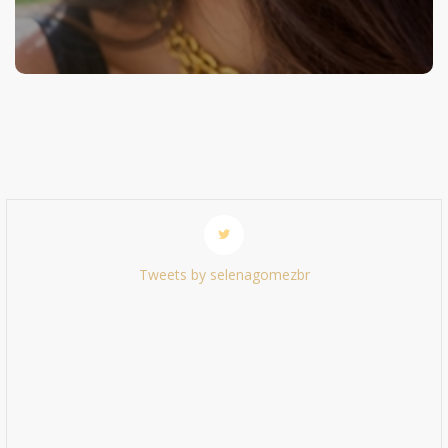
Tweets by selenagomezbr