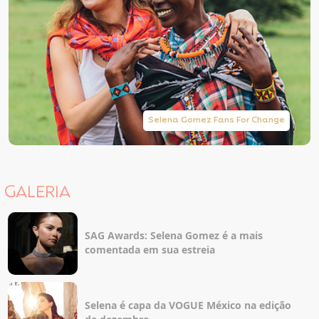
Selena Gomez Fans For Change
GALERIA
SAG Awards: Selena Gomez é a mais
comentada em sua estreia
Selena é capa da VOGUE México na edição