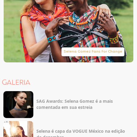
Selena Gomez Fans For Change
GALERIA
SAG Awards: Selena Gomez é a mais
comentada em sua estreia
Selena é capa da VOGUE México na edição