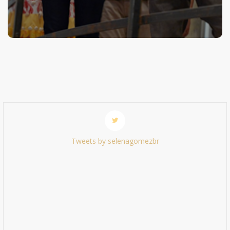
Tweets by selenagomezbr