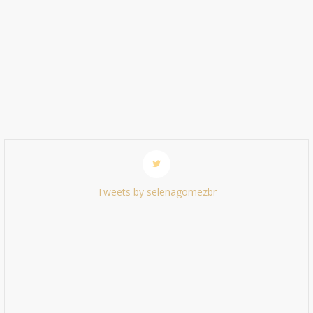
Tweets by selenagomezbr