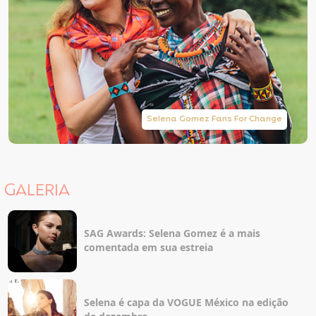
Selena Gomez Fans For Change
GALERIA
SAG Awards: Selena Gomez é a mais
comentada em sua estreia
Selena é capa da VOGUE México na edição