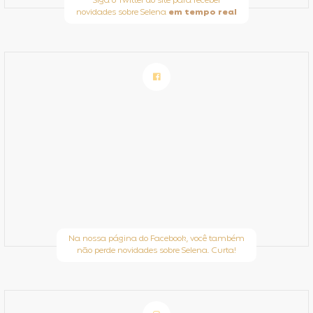
Siga o Twitter do site para receber
novidades sobre Selena
em tempo real
Na nossa página do Facebook, você também
não perde novidades sobre Selena. Curta!