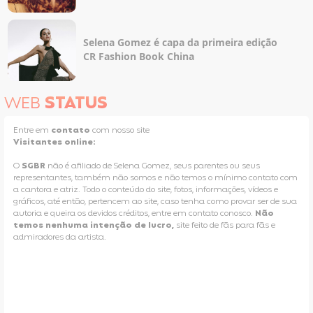
Selena Gomez é capa da primeira edição
CR Fashion Book China
WEB
STATUS
Entre em
contato
com nosso site
Visitantes online:
O
SGBR
não é afiliado de Selena Gomez, seus parentes ou seus
representantes, também não somos e não temos o mínimo contato com
a cantora e atriz. Todo o conteúdo do site, fotos, informações, vídeos e
gráficos, até então, pertencem ao site, caso tenha como provar ser de sua
autoria e queira os devidos créditos, entre em contato conosco.
Não
temos nenhuma intenção de lucro,
site feito de fãs para fãs e
admiradores da artista.