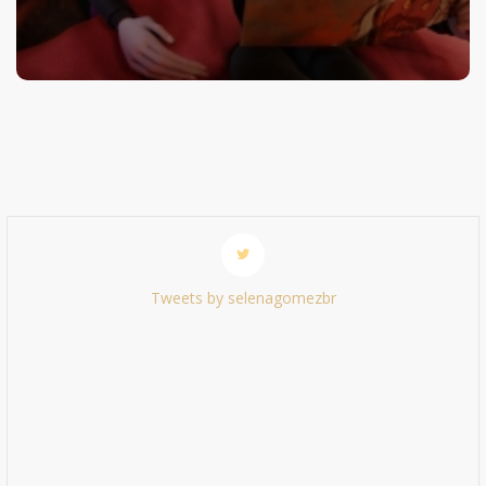
Tweets by selenagomezbr