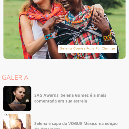
Selena Gomez Fans For Change
GALERIA
SAG Awards: Selena Gomez é a mais
comentada em sua estreia
Selena é capa da VOGUE México na edição