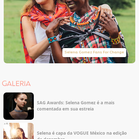
Selena Gomez Fans For Change
GALERIA
SAG Awards: Selena Gomez é a mais
comentada em sua estreia
Selena é capa da VOGUE México na edição