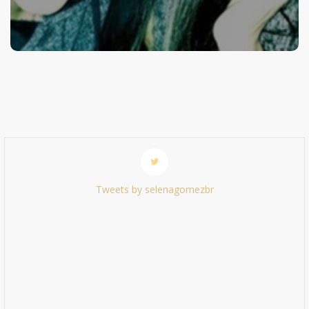
Tweets by selenagomezbr