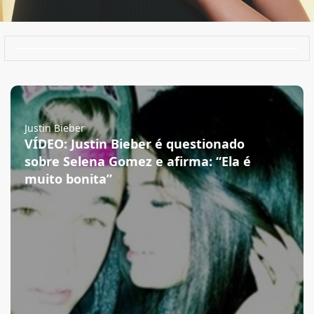
Justin Bieber
VÍDEO: Justin Bieber é questionado
sobre Selena Gomez e afirma: “Ela é
muito bonita”