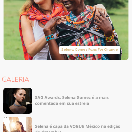
Selena Gomez Fans For Change
GALERIA
SAG Awards: Selena Gomez é a mais
comentada em sua estreia
Selena é capa da VOGUE México na edição