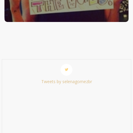
Tweets by selenagomezbr