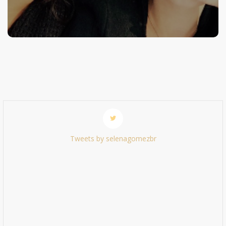
Tweets by selenagomezbr