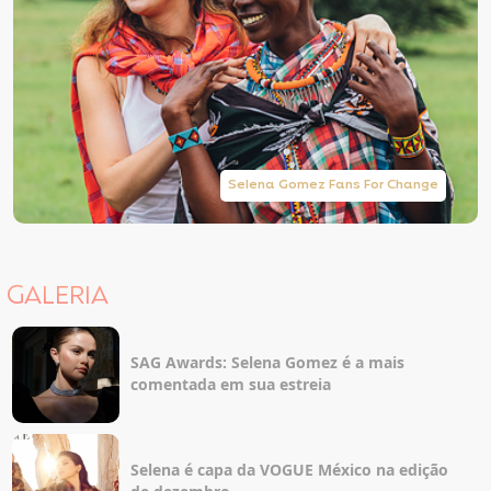
Selena Gomez Fans For Change
GALERIA
SAG Awards: Selena Gomez é a mais
comentada em sua estreia
Selena é capa da VOGUE México na edição