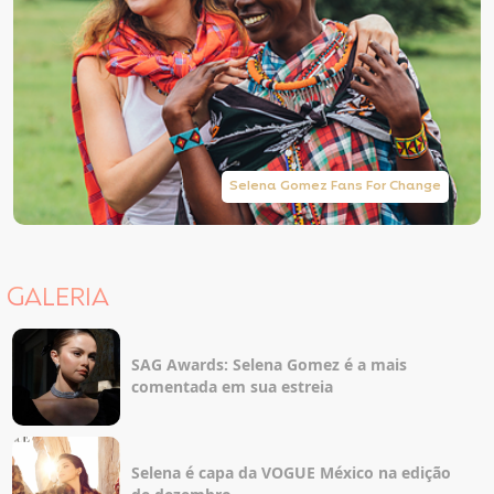
Selena Gomez Fans For Change
GALERIA
SAG Awards: Selena Gomez é a mais
comentada em sua estreia
Selena é capa da VOGUE México na edição