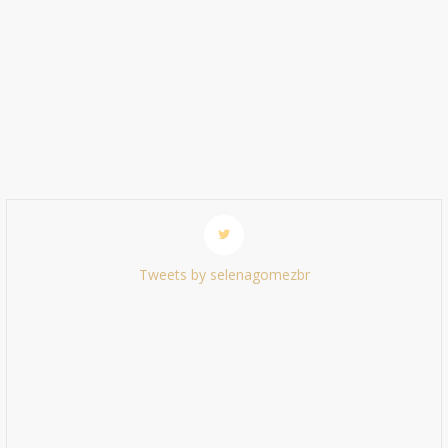
Tweets by selenagomezbr