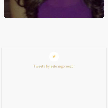
Tweets by selenagomezbr