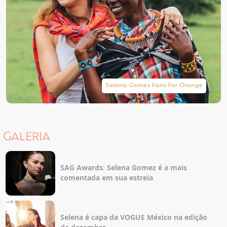
Selena Gomez Fans For Change
GALERIA
SAG Awards: Selena Gomez é a mais
comentada em sua estreia
Selena é capa da VOGUE México na edição