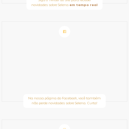
Siga o Twitter do site para receber
novidades sobre Selena
em tempo real
Na nossa página do Facebook, você também
não perde novidades sobre Selena. Curta!