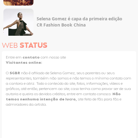
Selena Gomez é capa da primeira edição
CR Fashion Book China
WEB
STATUS
Entre em
contato
com nosso site
Visitantes online:
O
SGBR
não é afiliado de Selena Gomez, seus parentes ou seus
representantes, também não somos e não temos o mínimo contato com
a cantora e atriz. Todo o conteúdo do site, fotos, informações, vídeos e
gráficos, até então, pertencem ao site, caso tenha como provar ser de sua
autoria e queira os devidos créditos, entre em contato conosco.
Não
temos nenhuma intenção de lucro,
site feito de fãs para fãs e
admiradores da artista.