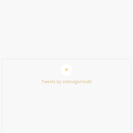
Tweets by selenagomezbr