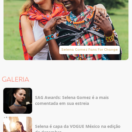
Selena Gomez Fans For Change
GALERIA
SAG Awards: Selena Gomez é a mais
comentada em sua estreia
Selena é capa da VOGUE México na edição