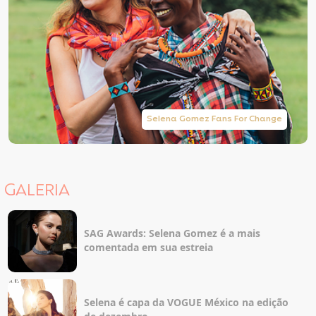
Selena Gomez Fans For Change
GALERIA
SAG Awards: Selena Gomez é a mais
comentada em sua estreia
Selena é capa da VOGUE México na edição