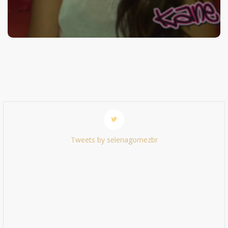
Tweets by selenagomezbr